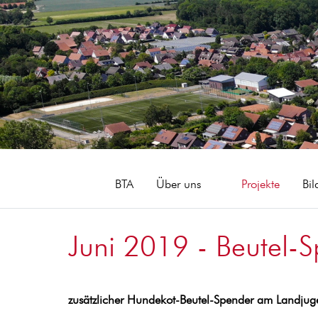
BTA
Über uns
Projekte
Bil
Juni 2019 - Beutel-
zusätzlicher Hundekot-Beutel-Spender am Landjug