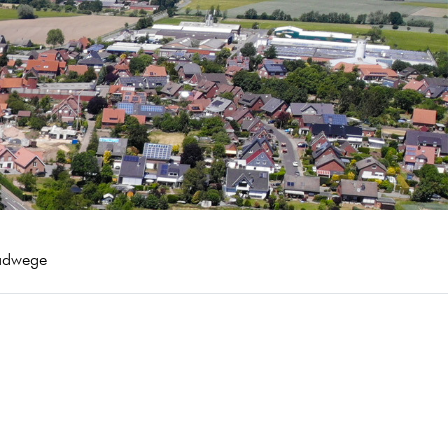
adwege