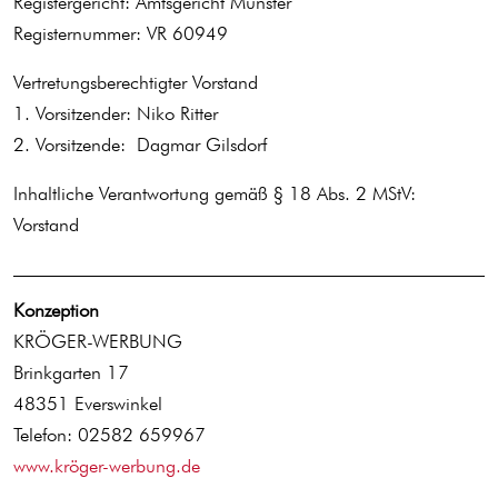
Registergericht: Amtsgericht Münster
Registernummer: VR 60949
Vertretungsberechtigter Vorstand
1. Vorsitzender: Niko Ritter
2. Vorsitzende: Dagmar Gilsdorf
Inhaltliche Verantwortung gemäß § 18 Abs. 2 MStV:
Vorstand
Konzeption
KRÖGER-WERBUNG
Brinkgarten 17
48351 Everswinkel
Telefon: 02582 659967
www.kröger-werbung.de