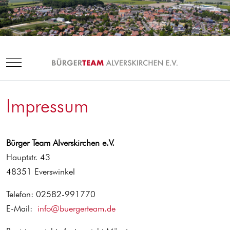
Mobile Menu Toggle
Impressum
Bürger Team Alverskirchen e.V.
Hauptstr. 43
48351 Everswinkel
Telefon: 02582-991770
E-Mail:
info@buergerteam.de