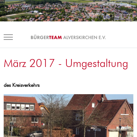
Mobile Menu Toggle
März 2017 - Umgestaltung
des Kreisverkehrs