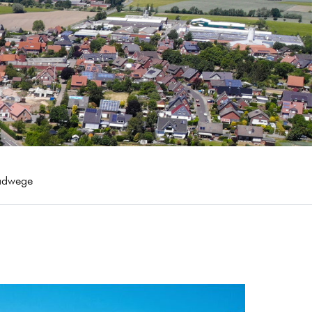
adwege