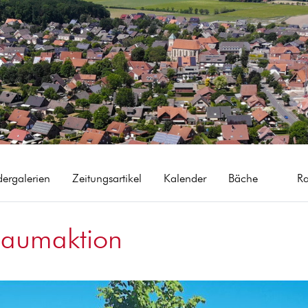
dergalerien
Zeitungsartikel
Kalender
Bäche
R
baumaktion