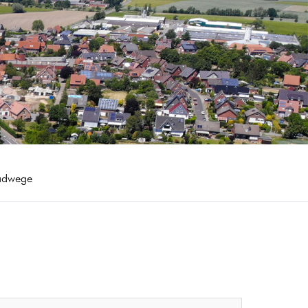
adwege