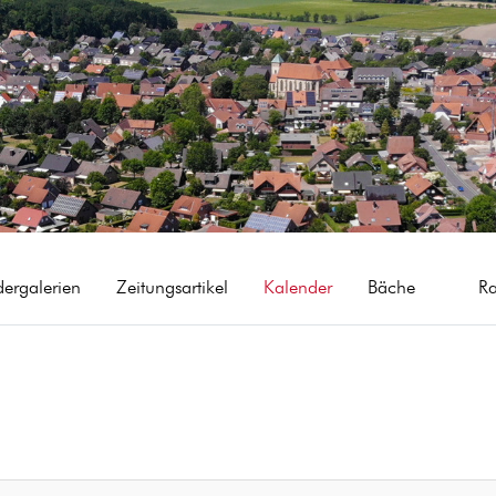
dergalerien
Zeitungsartikel
Kalender
Bäche
R